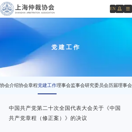
EN
党建工作
协会介绍
协会章程
党建工作
理事会
监事会
研究委员会
历届理事会
中国共产党第二十次全国代表大会关于《中国
共产党章程（修正案）》的决议