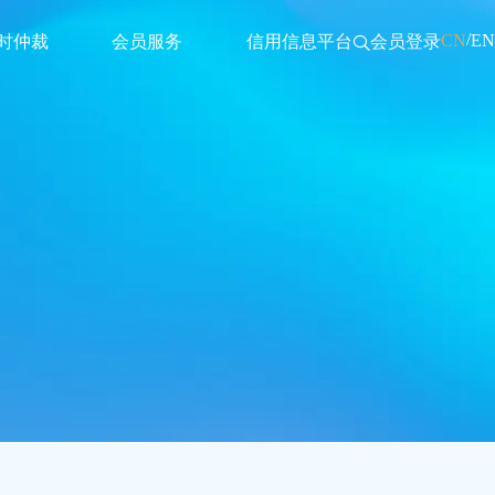
/
CN
EN
时仲裁
会员服务
信用信息平台
会员登录
仲裁规则
会员简介
仲裁费用
单位会员
裁操作指引
个人会员查询
裁案件备案
会员申请
推荐仲裁员名册
作委员会
宣讲团成员名单
务机构名单
时仲裁服务