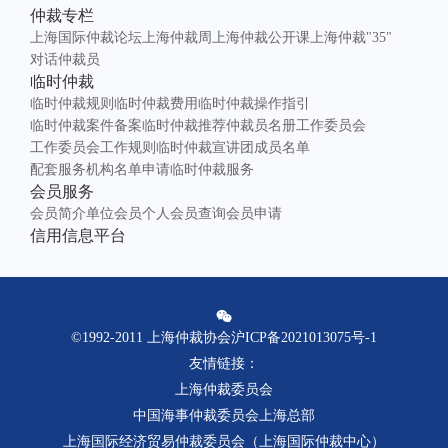
仲裁专栏
上海国际仲裁论坛
上海仲裁周
上海仲裁公开课
上海仲裁"35"
对话仲裁员
临时仲裁
临时仲裁规则
临时仲裁费用
临时仲裁操作指引
临时仲裁案件备案
临时仲裁推荐仲裁员名册
工作委员会
工作委员会工作规则
临时仲裁宣讲团成员名单
配套服务机构名单
申请临时仲裁服务
会员服务
会员简介
单位会员
个人会员查询
会员申请
信用信息平台
©1992-2011 上海仲裁协会
沪ICP备2021013075号-1
友情链接
：
上海仲裁委员会
中国海事仲裁委员会上海总部
上海国际经济贸易仲裁委员会（上海国际仲裁中心）