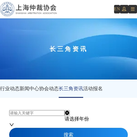
EN
长三角资讯
行业动态
新闻中心
协会动态
长三角资讯
活动报名
请选择年份
搜索