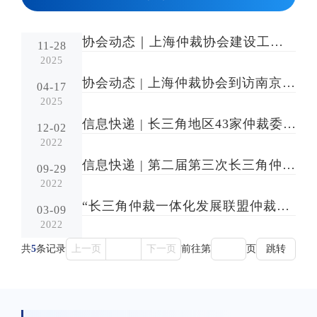
协会动态｜上海仲裁协会建设工程与房地产研究委员会协办2025长三角国际商事仲裁实务论坛—共议建工争议解决新路径
11-28
2025
协会动态 | 上海仲裁协会到访南京仲裁办共商长三角仲裁一体化发展
04-17
2025
信息快递 | 长三角地区43家仲裁委联合发布《金陵宣言》
12-02
2022
信息快递 | 第二届第三次长三角仲裁一体化发展会议成功举办
09-29
2022
“长三角仲裁一体化发展联盟仲裁实务研讨会”成功举办
03-09
2022
共
5
条记录
上一页
1
下一页
前往第
页
跳转