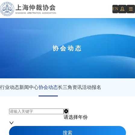
EN
协会动态
行业动态
新闻中心
协会动态
长三角资讯
活动报名
请选择年份
搜索