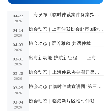
上海发布《临时仲裁案件备案指引(试行)》
04-22
2026
协会动态 | 上海仲裁协会赴市国际货运代理行业协会
04-14
2026
协会动态 | 群芳雅叙 共话仲裁
04-03
2026
出海新动能 护航新征程——上海仲裁协会受邀出席出海综合服务新生态共建活动
03-31
2026
协会动态｜上海仲裁协会召开第二届理事会第十一次会议
03-28
2026
协会动态 |“临时仲裁宣讲团”第三场宣讲活动：走进太保产险
03-25
2026
协会动态｜临港新片区临时仲裁专家论证会顺利召开
03-04
2026